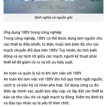
Định nghĩa và nguồn gốc
Ứng dụng 188V trong công nghiệp
Trong công nghiệp, 188V có thể được dùng làm nguồn cho
các thiết bị điều khiển, tủ điện, hoặc làm biên độ cho các
mạch chuyển đổi dựa trên 188V. Tuy nhiên, do tính biến
động và sự tách rời giữa các mạch, người kỹ thuật phải
thiết kế để giảm rủi ro và tối ưu hiệu suất.
An toàn và quản lý rủi ro khi làm việc với 188V
An toàn khi làm việc với 188V đòi hỏi quy trình ngắt nguồn,
cách ly và bảo hộ cá nhân phù hợp. Sử dụng công cụ đo
điện áp chính xác, quấn bọc dây cáp, và lắp đặt các thiết bị
bảo vệ như cầu chì và ngắt mạch tự động. Kiểm tra định kỳ
và đào tạo nhân sự là yếu tố then chốt.