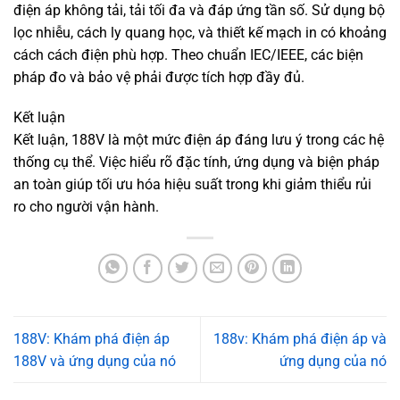
điện áp không tải, tải tối đa và đáp ứng tần số. Sử dụng bộ
lọc nhiễu, cách ly quang học, và thiết kế mạch in có khoảng
cách cách điện phù hợp. Theo chuẩn IEC/IEEE, các biện
pháp đo và bảo vệ phải được tích hợp đầy đủ.
Kết luận
Kết luận, 188V là một mức điện áp đáng lưu ý trong các hệ
thống cụ thể. Việc hiểu rõ đặc tính, ứng dụng và biện pháp
an toàn giúp tối ưu hóa hiệu suất trong khi giảm thiểu rủi
ro cho người vận hành.
188V: Khám phá điện áp
188v: Khám phá điện áp và
188V và ứng dụng của nó
ứng dụng của nó