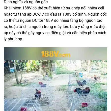
Định nghĩa và nguồn gốc
Khái niệm 188V có thể xuất hiện từ sự ghép nối nhiều cell
hoặc từ tăng áp DC-DC có đầu ra 188V cố định. Nguồn gốc
có thể từ nguồn DC tới 188V do nhiều tầng bộ nguồn tạo
ra, hoặc từ chia nguồn trong máy lớn. Lưu ý rằng mức điện
áp này có thể gây nguy cơ điện giật và cần biện pháp cách
ly phù hợp.