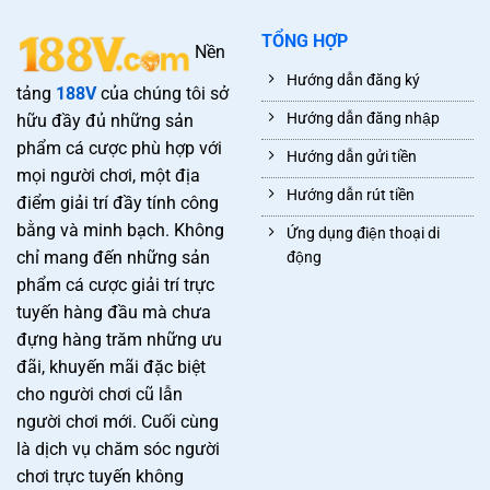
TỔNG HỢP
Nền
Hướng dẫn đăng ký
tảng
188V
của chúng tôi sở
Hướng dẫn đăng nhập
hữu đầy đủ những sản
phẩm cá cược phù hợp với
Hướng dẫn gửi tiền
mọi người chơi, một địa
Hướng dẫn rút tiền
điểm giải trí đầy tính công
bằng và minh bạch. Không
Ứng dụng điện thoại di
chỉ mang đến những sản
động
phẩm cá cược giải trí trực
tuyến hàng đầu mà chưa
đựng hàng trăm những ưu
đãi, khuyến mãi đặc biệt
cho người chơi cũ lẫn
người chơi mới. Cuối cùng
là dịch vụ chăm sóc người
chơi trực tuyến không