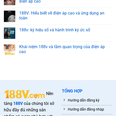
điện áp cao
188V: Hiểu biết về điện áp cao và ứng dụng an
toàn
188v: ký hiệu số và hành trình ký ức số
Khái niệm 188v và tầm quan trọng của điện áp
cao
TỔNG HỢP
Nền
Hướng dẫn đăng ký
tảng
188V
của chúng tôi sở
Hướng dẫn đăng nhập
hữu đầy đủ những sản