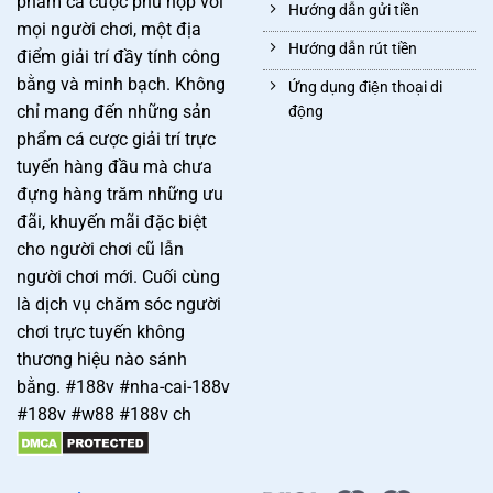
phẩm cá cược phù hợp với
Hướng dẫn gửi tiền
mọi người chơi, một địa
Hướng dẫn rút tiền
điểm giải trí đầy tính công
bằng và minh bạch. Không
Ứng dụng điện thoại di
chỉ mang đến những sản
động
phẩm cá cược giải trí trực
tuyến hàng đầu mà chưa
đựng hàng trăm những ưu
đãi, khuyến mãi đặc biệt
cho người chơi cũ lẫn
người chơi mới. Cuối cùng
là dịch vụ chăm sóc người
chơi trực tuyến không
thương hiệu nào sánh
bằng. #188v #nha-cai-188v
#188v #w88 #188v ch