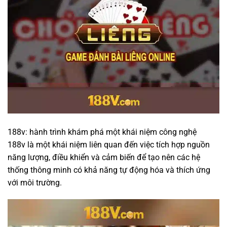
188v: hành trình khám phá một khái niệm công nghệ
188v là một khái niệm liên quan đến việc tích hợp nguồn
năng lượng, điều khiển và cảm biến để tạo nên các hệ
thống thông minh có khả năng tự động hóa và thích ứng
với môi trường.