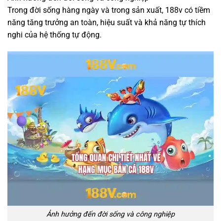
Trong đời sống hàng ngày và trong sản xuất, 188v có tiềm
năng tăng trưởng an toàn, hiệu suất và khả năng tự thích
nghi của hệ thống tự động.
Ảnh hưởng đến đời sống và công nghiệp